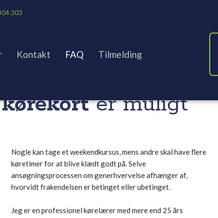
304 303
r
Kontakt
FAQ
Tilmelding
kørekort​
er muligt
Nogle kan tage et weekendkursus, mens andre skal have flere
køretimer for at blive klædt godt på. Selve
ansøgningsprocessen om generhvervelse afhænger af,
hvorvidt frakendelsen er betinget eller ubetinget.
Jeg er en professionel kørelærer med mere end 25 års