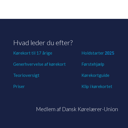
Hvad leder du efter?
Kørekort til 17 årige
Holdstarter
2025
Generhvervelse af kørekort
Førstehjælp
Teorioversigt
Kørekortguide
Priser​
Klip i kørekortet
​Medlem af Dansk Kørelærer-Union