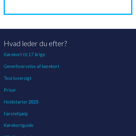
Hvad leder du efter?
Kørekort til 17 årige
Generhvervelse af kørekort
Teorioversigt
Priser​
Holdstarter
2025
Førstehjælp
Kørekortguide