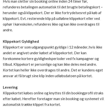
Hvis man sletter sin booking online inden 24 timer før,
refunderes betalingen automatisk til det brugte betalingskort –
herunder også klippekort. Der er ikke fortrydelsesret på køb af
klippekort. Evt. resterende klip på udløbne klippekort eller ved
ophør i køreskolen, refunderes ikke og kan ikke overdrages til
andre.
Klippekort Gyldighed
Klippekort er som udgangspunkt gyldige i 12 måneder, hvis ikke
andet er angivet under købet af klippekortet. Der kan
forekomme kortere gyldighedsperioder ved fx kampagner og
tilbud. Klippekort er personlige og kan ikke deles med andre.
Kortet kan heller ikke overdrages til andre. Det er kundens eget
ansvar at få brugt sine klip inden udløbsdatoen på kortet.
Levering
Klippekortet købes online og knyttes til din bookingprofil straks
efter købet. Herefter foretager man sin booking og systemet vil
automatisk trække klippet fra kortet.