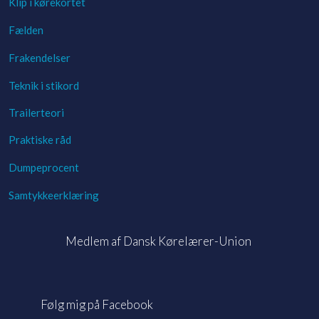
Klip i kørekortet
Fælden
Frakendelser
Teknik i stikord
Trailerteori
Praktiske råd
Dumpeprocent
Samtykkeerklæring
​Medlem af Dansk Kørelærer-Union
Følg mig på Facebook