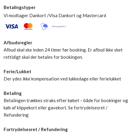
Betalingstyper
Vi modtager Dankort /Visa Dankort og Mastercard
Afbudsregler
Afbud skal ske inden 24 timer før booking. Er afbud ikke sket
rettidigt skal der betales for bookingen.
Ferie/Lukket
Der ydes ikke kompensation ved lukkedage eller ferielukket
Betaling
Betalingen trækkes straks efter købet – både for bookinger og
køb af klippekort eller gavekort. Se fortrydelsesret /
Refundering
Fortrydelsesret / Refundering