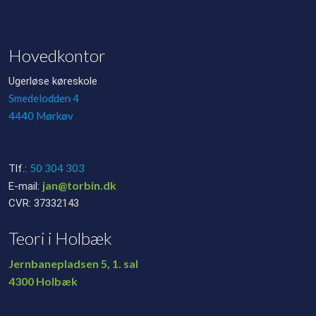
Hovedkontor
Ugerløse køreskole
Smedelodden 4
4440 Mørkøv
50 304 303
Tlf.:
jan@torbin.dk
E-mail:
CVR: 37332143
Teori i Holbæk
Jernbanepladsen 5, 1. sal
​4300 Holbæk