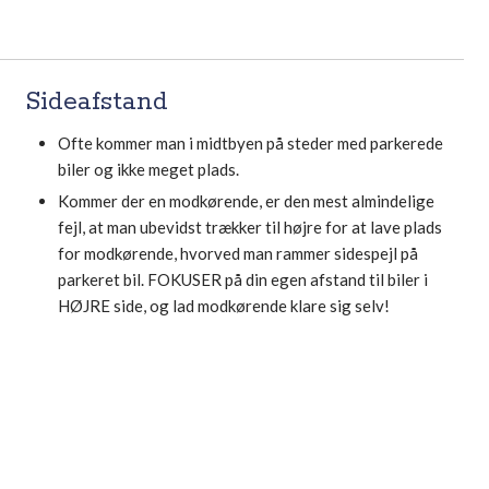
Sideafstand​
Ofte kommer man i midtbyen på steder med parkerede
biler og ikke meget plads.
Kommer der en modkørende, er den mest almindelige
fejl, at man ubevidst trækker til højre for at lave plads
for modkørende, hvorved man rammer sidespejl på
parkeret bil. FOKUSER på din egen afstand til biler i
HØJRE side, og lad modkørende klare sig selv!