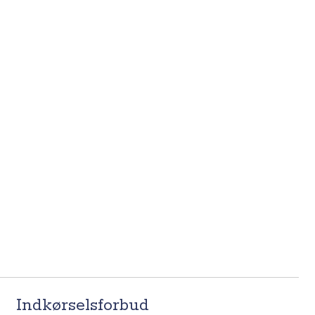
Indkørselsforbud​