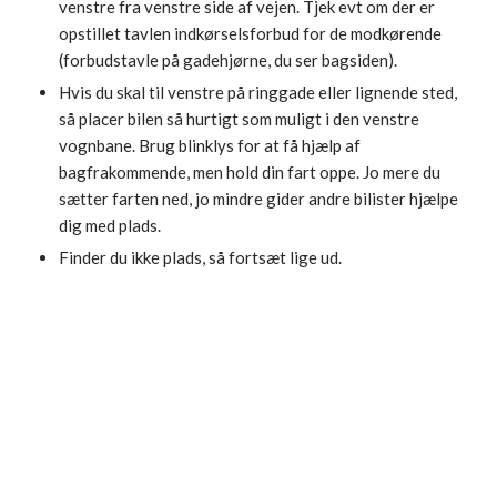
venstre fra venstre side af vejen. Tjek evt om der er
opstillet tavlen indkørselsforbud for de modkørende
(forbudstavle på gadehjørne, du ser bagsiden).
Hvis du skal til venstre på ringgade eller lignende sted,
så placer bilen så hurtigt som muligt i den venstre
vognbane. Brug blinklys for at få hjælp af
bagfrakommende, men hold din fart oppe. Jo mere du
sætter farten ned, jo mindre gider andre bilister hjælpe
dig med plads.
Finder du ikke plads, så fortsæt lige ud.