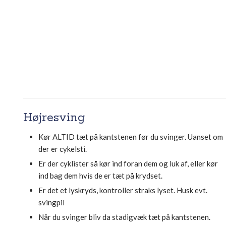
Højresving
Kør ALTID tæt på kantstenen før du svinger. Uanset om
der er cykelsti.
Er der cyklister så kør ind foran dem og luk af, eller kør
ind bag dem hvis de er tæt på krydset.
Er det et lyskryds, kontroller straks lyset. Husk evt.
svingpil
Når du svinger bliv da stadigvæk tæt på kantstenen.