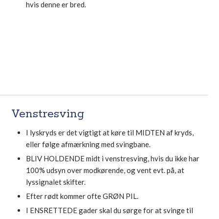
hvis denne er bred.
​Venstresving
I lyskryds er det vigtigt at køre til MIDTEN af kryds,
eller følge afmærkning med svingbane.
BLIV HOLDENDE midt i venstresving, hvis du ikke har
100% udsyn over modkørende, og vent evt. på, at
lyssignalet skifter.
Efter rødt kommer ofte GRØN PIL.
I ENSRETTEDE gader skal du sørge for at svinge til