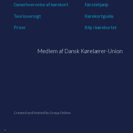
Generhvervelse af kørekort
Førstehjælp
Teorioversigt
Kørekortguide
Priser​
Klip i kørekortet
​Medlem af Dansk Kørelærer-Union
Created and hosted by Group Online