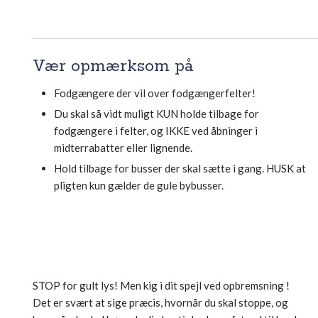
​Vær opmærksom på
Fodgængere der vil over fodgængerfelter!
Du skal så vidt muligt KUN holde tilbage for
fodgængere i felter, og IKKE ved åbninger i
midterrabatter eller lignende.
Hold tilbage for busser der skal sætte i gang. HUSK at
pligten kun gælder de gule bybusser.
STOP for gult lys! Men kig i dit spejl ved opbremsning !
Det er svært at sige præcis, hvornår du skal stoppe, og