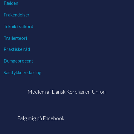
Fælden
Frakendelser
Teknik i stikord
Trailerteori
Praktiske råd
Dumpeprocent
Samtykkeerklæring
​Medlem af Dansk Kørelærer-Union
Følg mig på Facebook