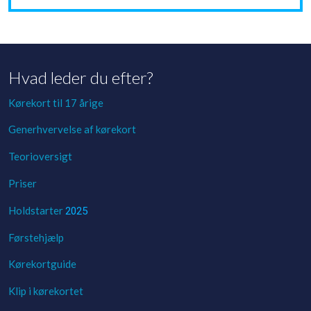
Hvad leder du efter?
Kørekort til 17 årige
Generhvervelse af kørekort
Teorioversigt
Priser​
Holdstarter
2025
Førstehjælp
Kørekortguide
Klip i kørekortet