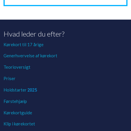
Hvad leder du efter?
Kørekort til 17 årige
Generhvervelse af kørekort
Teorioversigt
Priser​
Holdstarter
2025
Førstehjælp
Kørekortguide
Klip i kørekortet